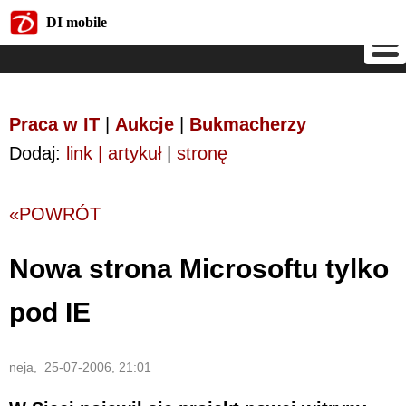
DI mobile
DI mobile
Praca w IT
|
Aukcje
|
Bukmacherzy
Dodaj:
link | artykuł
|
stronę
«POWRÓT
Nowa strona Microsoftu tylko
pod IE
neja, 25-07-2006, 21:01