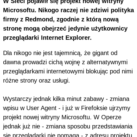
W Sieci pojawił się projekt nowej witryny
Microsoftu. Nikogo raczej nie zdziwi polityka
firmy z Redmond, zgodnie z którą nową
stronę mogą obejrzeć jedynie użytkownicy
przeglądarki Internet Explorer.
Dla nikogo nie jest tajemnicą, że gigant od
dawna prowadzi cichą wojnę z alternatywnymi
przeglądarkami internetowymi blokując pod nimi
różne strony oraz usługi.
Wystarczy jednak kilka minut zabawy - zmiana
wpisu w User Agent - i już w Firefoksie ujrzymy
projekt nowej witryny Microsoftu. W Operze
jednak już nie - zmiana sposobu przedstawiania
się przeglądarki nie pomaga - z adresu projektu