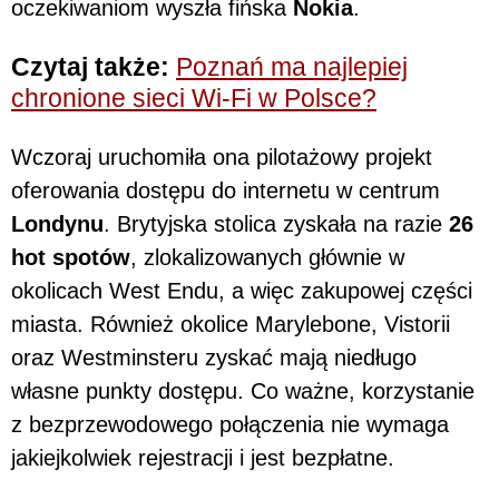
oczekiwaniom wyszła fińska
Nokia
.
Czytaj także:
Poznań ma najlepiej
chronione sieci Wi-Fi w Polsce?
Wczoraj uruchomiła ona pilotażowy projekt
oferowania dostępu do internetu w centrum
Londynu
. Brytyjska stolica zyskała na razie
26
hot spotów
, zlokalizowanych głównie w
okolicach West Endu, a więc zakupowej części
miasta. Również okolice Marylebone, Vistorii
oraz Westminsteru zyskać mają niedługo
własne punkty dostępu. Co ważne, korzystanie
z bezprzewodowego połączenia nie wymaga
jakiejkolwiek rejestracji i jest bezpłatne.