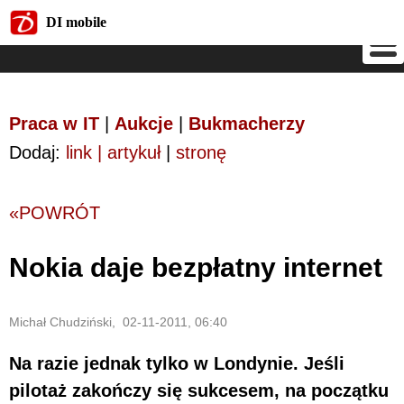
DI mobile
DI mobile
Praca w IT
|
Aukcje
|
Bukmacherzy
Dodaj:
link | artykuł
|
stronę
«POWRÓT
Nokia daje bezpłatny internet
Michał Chudziński, 02-11-2011, 06:40
Na razie jednak tylko w Londynie. Jeśli
pilotaż zakończy się sukcesem, na początku