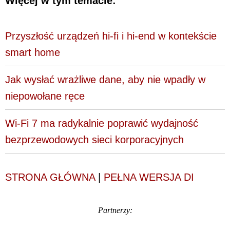
Więcej w tym temacie:
Przyszłość urządzeń hi-fi i hi-end w kontekście
smart home
Jak wysłać wrażliwe dane, aby nie wpadły w
niepowołane ręce
Wi-Fi 7 ma radykalnie poprawić wydajność
bezprzewodowych sieci korporacyjnych
STRONA GŁÓWNA
|
PEŁNA WERSJA DI
Partnerzy: