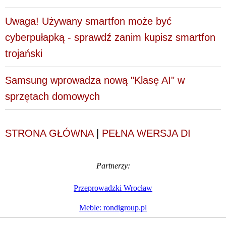
Uwaga! Używany smartfon może być
cyberpułapką - sprawdź zanim kupisz smartfon
trojański
Samsung wprowadza nową "Klasę AI" w
sprzętach domowych
STRONA GŁÓWNA
|
PEŁNA WERSJA DI
Partnerzy:
Przeprowadzki Wrocław
Meble: rondigroup.pl