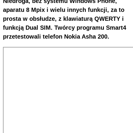
Niedroga, bez systemu Windows Phone,
aparatu 8 Mpix i wielu innych funkcji, za to
prosta w obsłudze, z klawiaturą QWERTY i
funkcją Dual SIM. Twórcy programu Smart4
przetestowali telefon Nokia Asha 200.