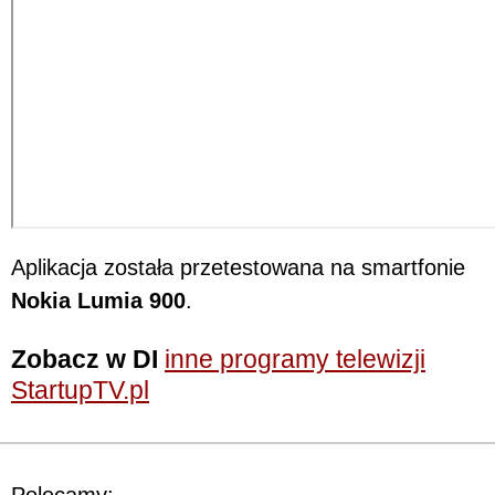
Aplikacja została przetestowana na smartfonie
Nokia Lumia 900
.
Zobacz w DI
inne programy telewizji
StartupTV.pl