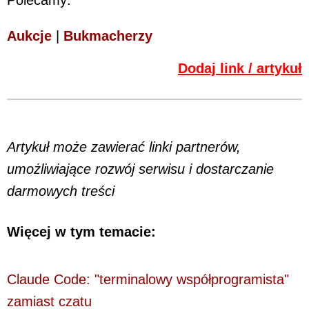
Polecamy:
Aukcje
|
Bukmacherzy
Dodaj link / artykuł
Artykuł może zawierać linki partnerów,
umożliwiające rozwój serwisu i dostarczanie
darmowych treści
Więcej w tym temacie:
Claude Code: "terminalowy współprogramista"
zamiast czatu