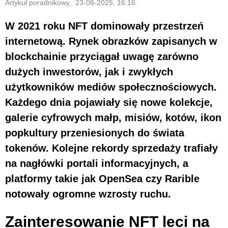
Artykuł poradnikowy, 23-08-2025, 16:16
W 2021 roku NFT dominowały przestrzeń
internetową. Rynek obrazków zapisanych w
blockchainie przyciągał uwagę zarówno
dużych inwestorów, jak i zwykłych
użytkowników mediów społecznościowych.
Każdego dnia pojawiały się nowe kolekcje,
galerie cyfrowych małp, misiów, kotów, ikon
popkultury przeniesionych do świata
tokenów. Kolejne rekordy sprzedaży trafiały
na nagłówki portali informacyjnych, a
platformy takie jak OpenSea czy Rarible
notowały ogromne wzrosty ruchu.
Zainteresowanie NFT leci na