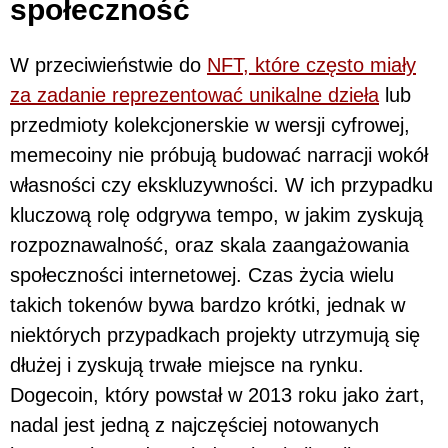
społeczność
W przeciwieństwie do
NFT, które często miały
za zadanie reprezentować unikalne dzieła
lub
przedmioty kolekcjonerskie w wersji cyfrowej,
memecoiny nie próbują budować narracji wokół
własności czy ekskluzywności. W ich przypadku
kluczową rolę odgrywa tempo, w jakim zyskują
rozpoznawalność, oraz skala zaangażowania
społeczności internetowej. Czas życia wielu
takich tokenów bywa bardzo krótki, jednak w
niektórych przypadkach projekty utrzymują się
dłużej i zyskują trwałe miejsce na rynku.
Dogecoin, który powstał w 2013 roku jako żart,
nadal jest jedną z najczęściej notowanych