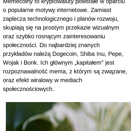
Memecoiny to kryptowaluty powstałe w oparciu
o popularne motywy internetowe. Zamiast
zaplecza technologicznego i planów rozwoju,
skupiają się na prostym przekazie wizualnym
oraz szybko rosnącym zainteresowaniu
społeczności. Do najbardziej znanych
przykładów należą Dogecoin, Shiba Inu, Pepe,
Wojak i Bonk. Ich głównym „kapitałem” jest
rozpoznawalność mema, z którym są związane,
oraz efekt wiralowy w mediach
społecznościowych.