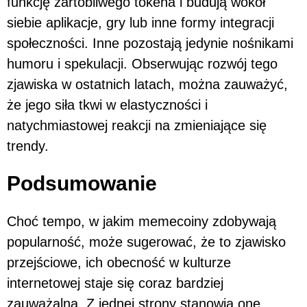
funkcję żartobliwego tokena i budują wokół
siebie aplikacje, gry lub inne formy integracji
społeczności. Inne pozostają jedynie nośnikami
humoru i spekulacji. Obserwując rozwój tego
zjawiska w ostatnich latach, można zauważyć,
że jego siła tkwi w elastyczności i
natychmiastowej reakcji na zmieniające się
trendy.
Podsumowanie
Choć tempo, w jakim memecoiny zdobywają
popularność, może sugerować, że to zjawisko
przejściowe, ich obecność w kulturze
internetowej staje się coraz bardziej
zauważalna. Z jednej strony stanowią one