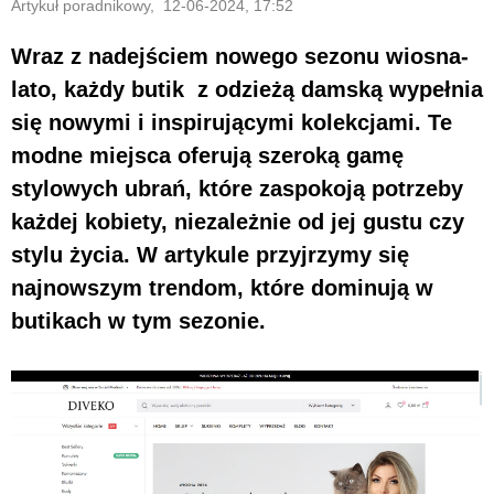
Artykuł poradnikowy, 12-06-2024, 17:52
Wraz z nadejściem nowego sezonu wiosna-
lato, każdy butik z odzieżą damską wypełnia
się nowymi i inspirującymi kolekcjami. Te
modne miejsca oferują szeroką gamę
stylowych ubrań, które zaspokoją potrzeby
każdej kobiety, niezależnie od jej gustu czy
stylu życia. W artykule przyjrzymy się
najnowszym trendom, które dominują w
butikach w tym sezonie.