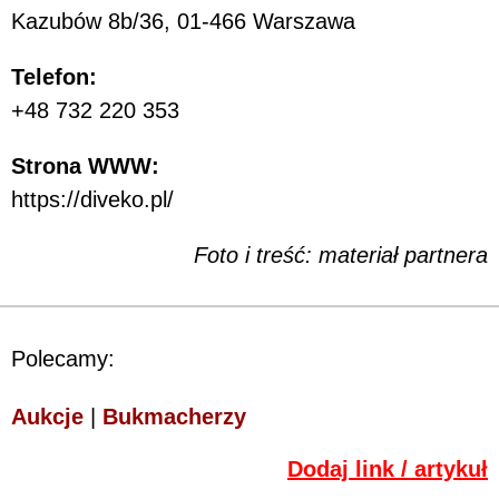
Kazubów 8b/36, 01-466 Warszawa
Telefon:
+48 732 220 353
Strona WWW:
https://diveko.pl/
Foto i treść: materiał partnera
Polecamy:
Aukcje
|
Bukmacherzy
Dodaj link / artykuł