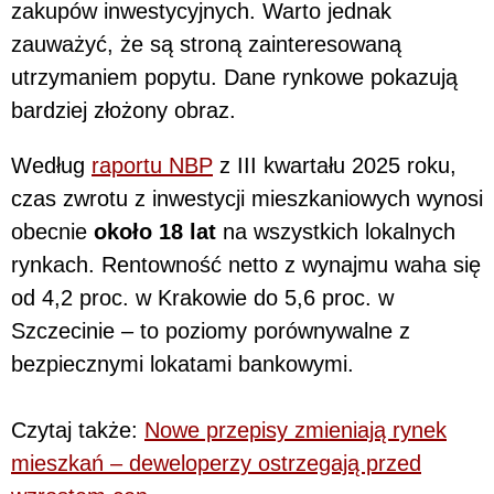
zakupów inwestycyjnych. Warto jednak
zauważyć, że są stroną zainteresowaną
utrzymaniem popytu. Dane rynkowe pokazują
bardziej złożony obraz.
Według
raportu NBP
z III kwartału 2025 roku,
czas zwrotu z inwestycji mieszkaniowych wynosi
obecnie
około 18 lat
na wszystkich lokalnych
rynkach. Rentowność netto z wynajmu waha się
od 4,2 proc. w Krakowie do 5,6 proc. w
Szczecinie – to poziomy porównywalne z
bezpiecznymi lokatami bankowymi.
Czytaj także:
Nowe przepisy zmieniają rynek
mieszkań – deweloperzy ostrzegają przed