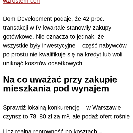
wzrostem cen
Dom Development podaje, że 42 proc.
transakcji w IV kwartale stanowiły zakupy
gotówkowe. Nie oznacza to jednak, że
wszystkie były inwestycyjne – część nabywców
po prostu nie kwalifikuje się na kredyt lub woli
uniknąć kosztów odsetkowych.
Na co uważać przy zakupie
mieszkania pod wynajem
Sprawdź lokalną konkurencję – w Warszawie
czynsz to 78–80 zł za m², ale podaż ofert rośnie
Licz realną rentowność po kosztach –