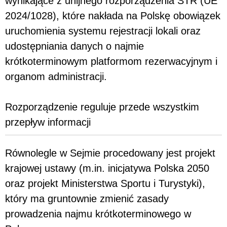
wynikające z unijnego rozporządzenia STR (UE
2024/1028), które nakłada na Polskę obowiązek
uruchomienia systemu rejestracji lokali oraz
udostępniania danych o najmie
krótkoterminowym platformom rezerwacyjnym i
organom administracji.
Rozporządzenie reguluje przede wszystkim
przepływ informacji
Równolegle w Sejmie procedowany jest projekt
krajowej ustawy (m.in. inicjatywa Polska 2050
oraz projekt Ministerstwa Sportu i Turystyki),
który ma gruntownie zmienić zasady
prowadzenia najmu krótkoterminowego w