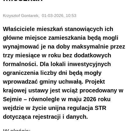
Krzysztof Gontarek, 01-03-2026, 10:53
Właściciele mieszkań stanowiących ich
główne miejsce zamieszkania będą mogli
wynajmować je na doby maksymalnie przez
trzy miesiące w roku bez dodatkowych
formalności. Dla lokali inwestycyjnych
ograniczenia liczby dni będą mogły
wprowadzać gminy uchwałą. Projekt
krajowej ustawy jest wciąż procedowany w
Sejmie – równolegle w maju 2026 roku
wejdzie w życie unijna regulacja STR
dotycząca rejestracji i danych.