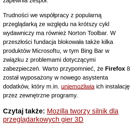
zapewnia zespół.
Trudności we współpracy z popularną
przeglądarką ze względu na krótszy cykl
wydawniczy ma również Norton Toolbar. W
przeszłości fundacja blokowała także kilka
produktów Microsoftu, w tym Bing Bar w
związku z problemami dotyczącymi
zabezpieczeń. Warto przypomnieć, że
Firefox
8
został wyposażony w nowego asystenta
dodatków, który m.in.
uniemożliwia
ich instalację
przez zewnętrzne programy.
Czytaj także:
Mozilla tworzy silnik dla
przeglądarkowych gier 3D