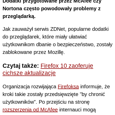
Dodatki przygotowane przez McAfee czy
Nortona często powodowały problemy z
przeglądarką.
Jak zauważył serwis ZDNet, popularne dodatki
do przeglądarek, które miały ułatwiać
użytkownikom dbanie o bezpieczeństwo, zostały
zablokowane przez Mozillę.
Czytaj także:
Firefox 10 zaoferuje
cichsze aktualizacje
Organizacja rozwijająca
Firefoksa
informuje, że
kroki takie zostały przedsięwzięte "by chronić
użytkowników". Po przejściu na stronę
rozszerzenia od McAfee
internauci mogą