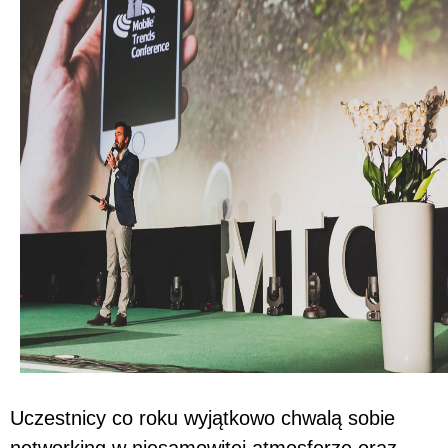
Uczestnicy co roku wyjątkowo chwalą sobie
networking w niesamowitej atmosferze oraz