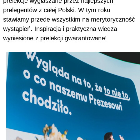
prelekcje wygłaszane przez najlepszych
prelegentów z całej Polski. W tym roku
stawiamy przede wszystkim na merytoryczność
wystąpień. Inspiracja i praktyczna wiedza
wyniesione z prelekcji gwarantowane!