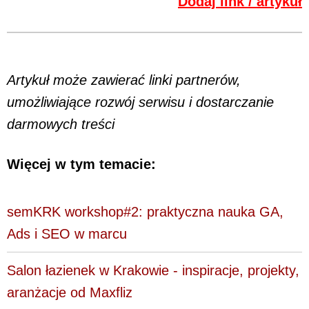
Dodaj link / artykuł
Artykuł może zawierać linki partnerów,
umożliwiające rozwój serwisu i dostarczanie
darmowych treści
Więcej w tym temacie:
semKRK workshop#2: praktyczna nauka GA,
Ads i SEO w marcu
Salon łazienek w Krakowie - inspiracje, projekty,
aranżacje od Maxfliz