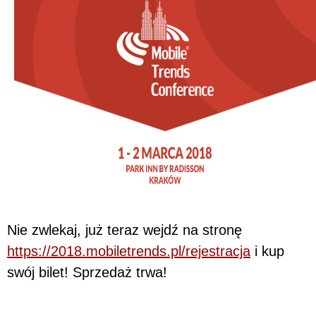
Nie zwlekaj, już teraz wejdź na stronę
https://2018.mobiletrends.pl/rejestracja
i kup
swój bilet! Sprzedaż trwa!