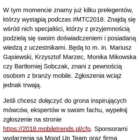
W tym momencie znamy już kilku prelegentów,
którzy wystąpią podczas #MTC2018. Znajdą się
wśród nich specjaliści, którzy z przyjemnością
podzielą się swoim doświadczeniem i posiadaną
wiedzą z uczestnikami. Będą to m. in. Mariusz
Gąsiewski, Krzysztof Marzec, Monika Mikowska
czy Bartłomiej Sobczak, znani z pewnością
osobom z branży mobile. Zgłoszenia wciąż
jednak trwają.
Jeśli chcesz dołączyć do grona inspirujących
mówców, ekspertów w swoim fachu, wypełnij
zgłoszenie na stronie
https://2018.mobiletrends.pl/cfp
. Sponsorami
wydarzenia są Mood Up Team oraz firma