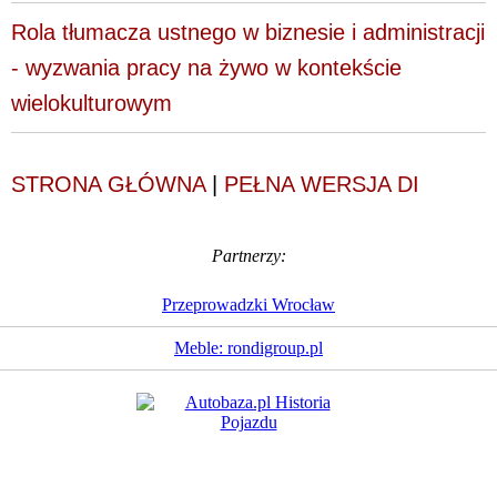
Rola tłumacza ustnego w biznesie i administracji
- wyzwania pracy na żywo w kontekście
wielokulturowym
STRONA GŁÓWNA
|
PEŁNA WERSJA DI
Partnerzy:
Przeprowadzki Wrocław
Meble: rondigroup.pl
Dziennik Internautów
© 1988 - 2026
Sp. z o.o.