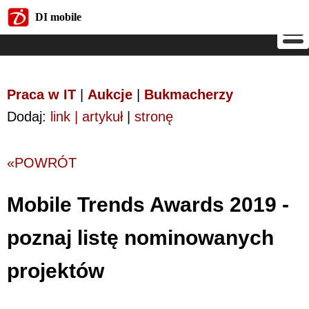
DI mobile
DI mobile
Praca w IT
|
Aukcje
|
Bukmacherzy
Dodaj:
link | artykuł
|
stronę
«POWRÓT
Mobile Trends Awards 2019 -
poznaj listę nominowanych
projektów