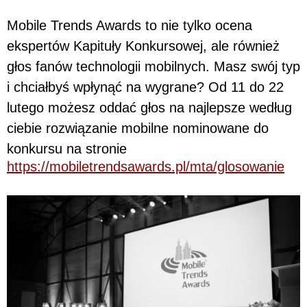
Mobile Trends Awards to nie tylko ocena
ekspertów Kapituły Konkursowej, ale również
głos fanów technologii mobilnych. Masz swój typ
i chciałbyś wpłynąć na wygrane? Od 11 do 22
lutego możesz oddać głos na najlepsze według
ciebie rozwiązanie mobilne nominowane do
konkursu na stronie
https://mobiletrendsawards.pl/mta/glosowanie