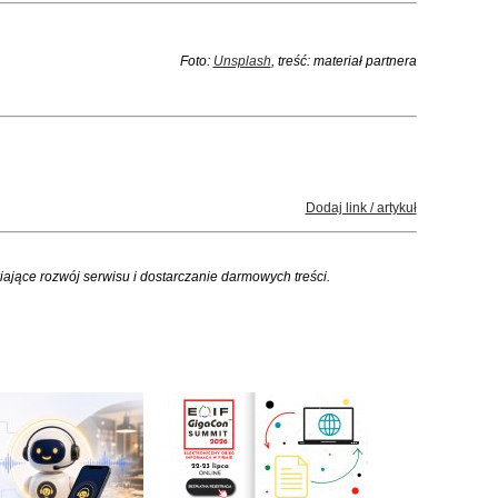
Foto:
Unsplash
, treść: materiał partnera
Dodaj link / artykuł
iające rozwój serwisu i dostarczanie darmowych treści.