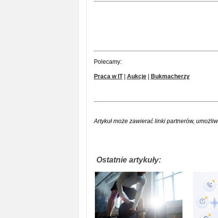
Polecamy:
Praca w IT
|
Aukcje
|
Bukmacherzy
Artykuł może zawierać linki partnerów, umożliw
Ostatnie artykuły: