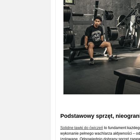
Podstawowy sprzęt, nieogran
Solidne ławki do ćwiczeń
to fundament każdeg
wykonanie pełnego wachlarza aktywności – od
izolowane. Odpowiednio dobrany sprzęt zapewni