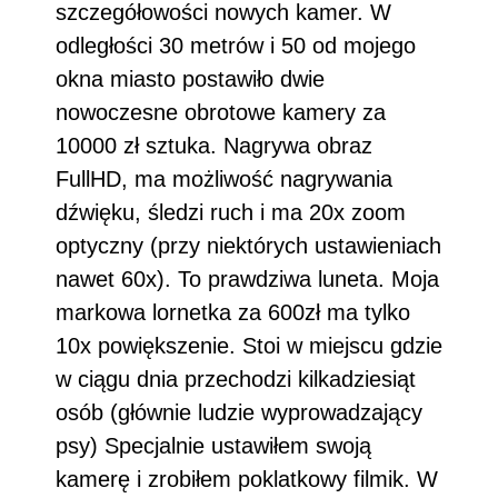
szczegółowości nowych kamer. W
odległości 30 metrów i 50 od mojego
okna miasto postawiło dwie
nowoczesne obrotowe kamery za
10000 zł sztuka. Nagrywa obraz
FullHD, ma możliwość nagrywania
dźwięku, śledzi ruch i ma 20x zoom
optyczny (przy niektórych ustawieniach
nawet 60x). To prawdziwa luneta. Moja
markowa lornetka za 600zł ma tylko
10x powiększenie. Stoi w miejscu gdzie
w ciągu dnia przechodzi kilkadziesiąt
osób (głównie ludzie wyprowadzający
psy) Specjalnie ustawiłem swoją
kamerę i zrobiłem poklatkowy filmik. W