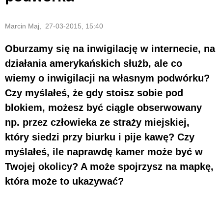
Marcin Maj, 27-03-2015, 15:40
Oburzamy się na inwigilację w internecie, na
działania amerykańskich służb, ale co
wiemy o inwigilacji na własnym podwórku?
Czy myślałeś, że gdy stoisz sobie pod
blokiem, możesz być ciągle obserwowany
np. przez człowieka ze straży miejskiej,
który siedzi przy biurku i pije kawę? Czy
myślałeś, ile naprawdę kamer może być w
Twojej okolicy? A może spojrzysz na mapkę,
która może to ukazywać?