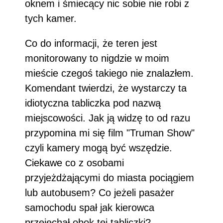
oknem i śmiecący nic sobie nie robi z
tych kamer.
Co do informacji, że teren jest
monitorowany to nigdzie w moim
mieście czegoś takiego nie znalazłem.
Komendant twierdzi, że wystarczy ta
idiotyczna tabliczka pod nazwą
miejscowości. Jak ją widzę to od razu
przypomina mi się film "Truman Show"
czyli kamery mogą być wszędzie.
Ciekawe co z osobami
przyjeżdżającymi do miasta pociągiem
lub autobusem? Co jeżeli pasażer
samochodu spał jak kierowca
przejechał obok tej tabliczki?