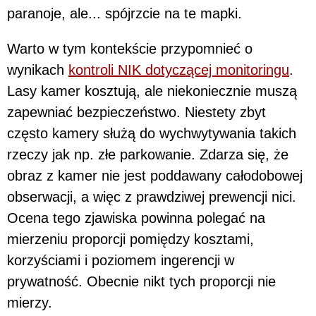
paranoje, ale... spójrzcie na te mapki.
Warto w tym kontekście przypomnieć o
wynikach
kontroli NIK dotyczącej monitoringu
.
Lasy kamer kosztują, ale niekoniecznie muszą
zapewniać bezpieczeństwo. Niestety zbyt
często kamery służą do wychwytywania takich
rzeczy jak np. złe parkowanie. Zdarza się, że
obraz z kamer nie jest poddawany całodobowej
obserwacji, a więc z prawdziwej prewencji nici.
Ocena tego zjawiska powinna polegać na
mierzeniu proporcji pomiędzy kosztami,
korzyściami i poziomem ingerencji w
prywatność. Obecnie nikt tych proporcji nie
mierzy.