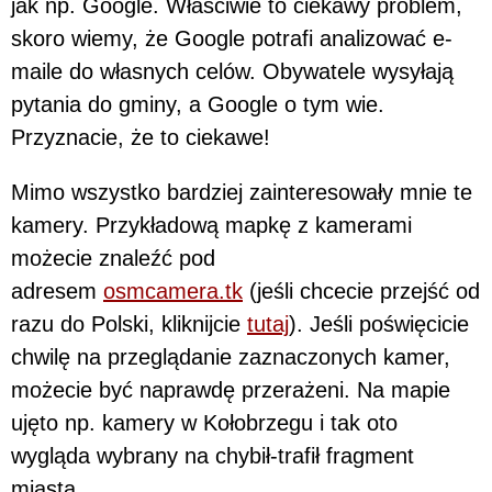
jak np. Google. Właściwie to ciekawy problem,
skoro wiemy, że Google potrafi analizować e-
maile do własnych celów. Obywatele wysyłają
pytania do gminy, a Google o tym wie.
Przyznacie, że to ciekawe!
Mimo wszystko bardziej zainteresowały mnie te
kamery. Przykładową mapkę z kamerami
możecie znaleźć pod
adresem
osmcamera.tk
(jeśli chcecie przejść od
razu do Polski, kliknijcie
tutaj
). Jeśli poświęcicie
chwilę na przeglądanie zaznaczonych kamer,
możecie być naprawdę przerażeni. Na mapie
ujęto np. kamery w Kołobrzegu i tak oto
wygląda wybrany na chybił-trafił fragment
miasta.