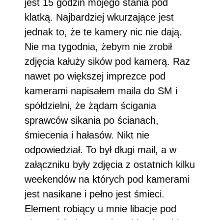
jest 15 godzin mojego stania pod
klatką. Najbardziej wkurzające jest
jednak to, że te kamery nic nie dają.
Nie ma tygodnia, żebym nie zrobił
zdjęcia kałuży sików pod kamerą. Raz
nawet po większej imprezce pod
kamerami napisałem maila do SM i
spółdzielni, że żądam ścigania
sprawców sikania po ścianach,
śmiecenia i hałasów. Nikt nie
odpowiedział. To był długi mail, a w
załączniku były zdjęcia z ostatnich kilku
weekendów na których pod kamerami
jest nasikane i pełno jest śmieci.
Element robiący u mnie libacje pod