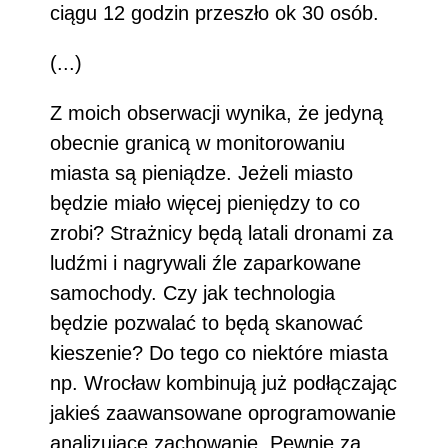
ciągu 12 godzin przeszło ok 30 osób.
(...)
Z moich obserwacji wynika, że jedyną
obecnie granicą w monitorowaniu
miasta są pieniądze. Jeżeli miasto
będzie miało więcej pieniędzy to co
zrobi? Strażnicy będą latali dronami za
ludźmi i nagrywali źle zaparkowane
samochody. Czy jak technologia
będzie pozwalać to będą skanować
kieszenie? Do tego co niektóre miasta
np. Wrocław kombinują już podłączając
jakieś zaawansowane oprogramowanie
analizujące zachowanie. Pewnie za