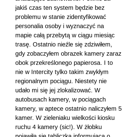
jakiś czas ten system będzie bez
problemu w stanie zidentyfikować
personalia osoby i wyznaczyć na
mapie całą przebytą w ciągu miesiąc
trasę. Ostatnio nieźle się zdziwiłem,
gdy zobaczyłem obrazek kamery zaraz
obok przekreślonego papierosa. I to
nie w Intercity tylko takim zwykłym
regionalnym pociągu. Niestety nie
udało mi się jej zlokalizować. W
autobusach kamery, w pociągach
kamery, w aptece ostatnio naliczyłem 5
kamer. W zieleniaku wielkości kiosku
ruchu 4 kamery (sic!). W żłobku
pojawiła się tabliczka informująca o