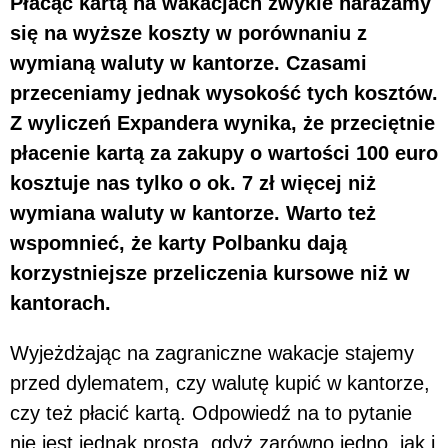
Płacąc kartą na wakacjach zwykle narażamy
się na wyższe koszty w porównaniu z
wymianą waluty w kantorze. Czasami
przeceniamy jednak wysokość tych kosztów.
Z wyliczeń Expandera wynika, że przeciętnie
płacenie kartą za zakupy o wartości 100 euro
kosztuje nas tylko o ok. 7 zł więcej niż
wymiana waluty w kantorze. Warto też
wspomnieć, że karty Polbanku dają
korzystniejsze przeliczenia kursowe niż w
kantorach.
Wyjeżdżając na zagraniczne wakacje stajemy
przed dylematem, czy walutę kupić w kantorze,
czy też płacić kartą. Odpowiedź na to pytanie
nie jest jednak prosta, gdyż zarówno jedno, jak i