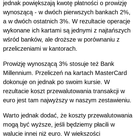
jednak powiększają kwotę płatności o prowizję
wynoszącą - w dwóch pierwszych bankach 2%,
a w dwóch ostatnich 3%. W rezultacie operacje
wykonane ich kartami są jednymi z najtańszych
wśród banków, ale droższe w porównaniu z
przeliczeniami w kantorach.
Prowizję wynoszącą 3% stosuje też Bank
Millennium. Przeliczeń na kartach MasterCard
dokonuje on jednak po swoim kursie. W
rezultacie koszt przewalutowania transakcji w
euro jest tam najwyższy w naszym zestawieniu.
Warto jednak dodać, że koszty przewalutowania
mogą być wyższe, jeśli będziemy płacili w
walucie innej niż euro. W większości