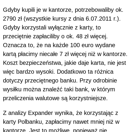
Gdyby kupili je w kantorze, potrzebowaliby ok.
2790 zł (wszystkie kursy z dnia 6.07.2011 r.).
Gdyby korzystali wyłącznie z karty, to
przeciętnie zapłaciliby o ok. 48 zł więcej.
Oznacza to, że na każde 100 euro wydane
kartą płacimy niecałe 7 zł więcej niż w kantorze.
Koszt bezpieczeństwa, jakie daje karta, nie jest
więc bardzo wysoki. Dodatkowo ta różnica
dotyczy przeciętnego banku. Przy odrobinie
wysiłku można znaleźć taki bank, w którym
przeliczenia walutowe są korzystniejsze.
Z analizy Expander wynika, że korzystając z
karty Polbanku, zapłacimy nawet mniej niż w
kantorze. Jest to możliwe, ponieważ nie