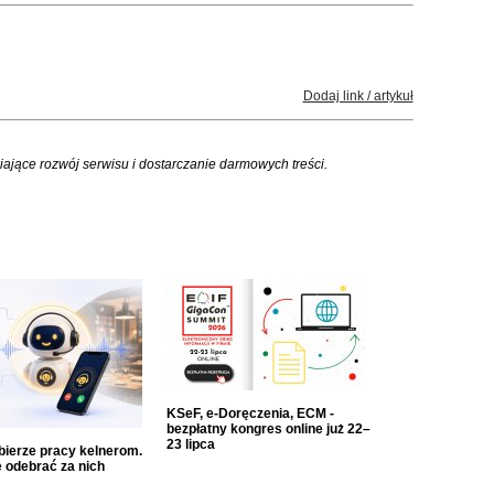
Dodaj link / artykuł
iające rozwój serwisu i dostarczanie darmowych treści.
KSeF, e-Doręczenia, ECM -
bezpłatny kongres online już 22–
23 lipca
dbierze pracy kelnerom.
 odebrać za nich