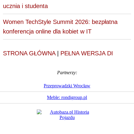
ucznia i studenta
Women TechStyle Summit 2026: bezpłatna
konferencja online dla kobiet w IT
STRONA GŁÓWNA
|
PEŁNA WERSJA DI
Partnerzy:
Przeprowadzki Wrocław
Meble: rondigroup.pl
Dziennik Internautów
© 1988 - 2026
Sp. z o.o.