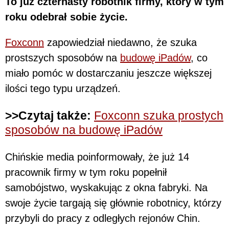
To już czternasty robotnik firmy, który w tym
roku odebrał sobie życie.
Foxconn
zapowiedział niedawno, że szuka
prostszych sposobów na
budowę iPadów
, co
miało pomóc w dostarczaniu jeszcze większej
ilości tego typu urządzeń.
>>Czytaj także:
Foxconn szuka prostych
sposobów na budowę iPadów
Chińskie media poinformowały, że już 14
pracownik firmy w tym roku popełnił
samobójstwo, wyskakując z okna fabryki. Na
swoje życie targają się głównie robotnicy, którzy
przybyli do pracy z odległych rejonów Chin.