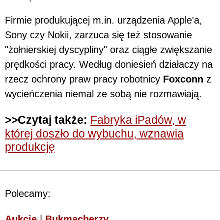
Firmie produkującej m.in. urządzenia Apple'a,
Sony czy Nokii, zarzuca się też stosowanie
"żołnierskiej dyscypliny" oraz ciągłe zwiększanie
prędkości pracy. Według doniesień działaczy na
rzecz ochrony praw pracy robotnicy
Foxconn
z
wycieńczenia niemal ze sobą nie rozmawiają.
>>Czytaj także:
Fabryka iPadów, w
której doszło do wybuchu, wznawia
produkcję
Polecamy:
Aukcje
|
Bukmacherzy