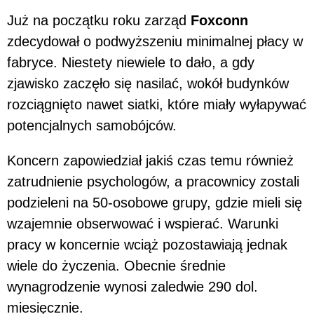
Już na początku roku zarząd
Foxconn
zdecydował o podwyższeniu minimalnej płacy w
fabryce. Niestety niewiele to dało, a gdy
zjawisko zaczęło się nasilać, wokół budynków
rozciągnięto nawet siatki, które miały wyłapywać
potencjalnych samobójców.
Koncern zapowiedział jakiś czas temu również
zatrudnienie psychologów, a pracownicy zostali
podzieleni na 50-osobowe grupy, gdzie mieli się
wzajemnie obserwować i wspierać. Warunki
pracy w koncernie wciąż pozostawiają jednak
wiele do życzenia. Obecnie średnie
wynagrodzenie wynosi zaledwie 290 dol.
miesięcznie.