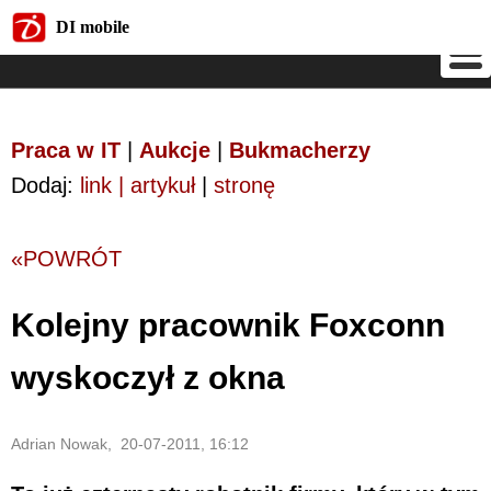
DI mobile
DI mobile
Praca w IT
|
Aukcje
|
Bukmacherzy
Dodaj:
link | artykuł
|
stronę
«POWRÓT
Kolejny pracownik Foxconn
wyskoczył z okna
Adrian Nowak, 20-07-2011, 16:12