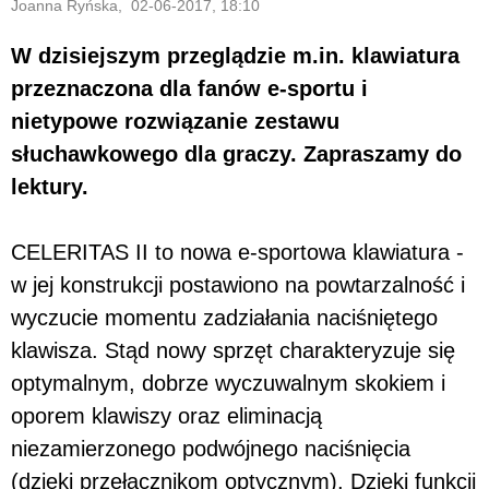
Joanna Ryńska, 02-06-2017, 18:10
W dzisiejszym przeglądzie m.in. klawiatura
przeznaczona dla fanów e-sportu i
nietypowe rozwiązanie zestawu
słuchawkowego dla graczy. Zapraszamy do
lektury.
CELERITAS II to nowa e-sportowa klawiatura -
w jej konstrukcji postawiono na powtarzalność i
wyczucie momentu zadziałania naciśniętego
klawisza. Stąd nowy sprzęt charakteryzuje się
optymalnym, dobrze wyczuwalnym skokiem i
oporem klawiszy oraz eliminacją
niezamierzonego podwójnego naciśnięcia
(dzięki przełącznikom optycznym). Dzięki funkcji