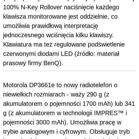
100% N-Key Rollover naciśnięcie każdego
klawisza monitorowane jest oddzielnie, co
umożliwia prawidłową interpretację
jednoczesnego wciśnięcia kilku klawiszy.
Klawiatura ma też regulowane podświetlenie
czerwonymi diodami LED (źródło: materiał
prasowy firmy BenQ).
Motorola DP3661e to nowy radiotelefon o
niewielkich rozmiarach - waży 290 g (z
akumulatorem o pojemności 1700 mAh) lub 341
g (z akumulatorem w technologii IMPRES™ i
pojemności 3000 mAh). Umożliwia pracę w
trybie analogowym i cyfrowym. Obsługuje tryb