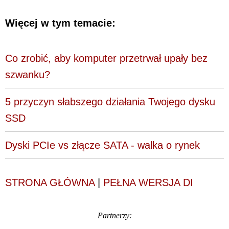
Więcej w tym temacie:
Co zrobić, aby komputer przetrwał upały bez
szwanku?
5 przyczyn słabszego działania Twojego dysku
SSD
Dyski PCIe vs złącze SATA - walka o rynek
STRONA GŁÓWNA
|
PEŁNA WERSJA DI
Partnerzy: