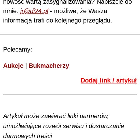
nowość wartą zasygnalizowania? Napiszcie do
mnie:
jr@di24.pl
- możliwe, że Wasza
informacja trafi do kolejnego przeglądu.
Polecamy:
Aukcje
|
Bukmacherzy
Dodaj link / artykuł
Artykuł może zawierać linki partnerów,
umożliwiające rozwój serwisu i dostarczanie
darmowych treści