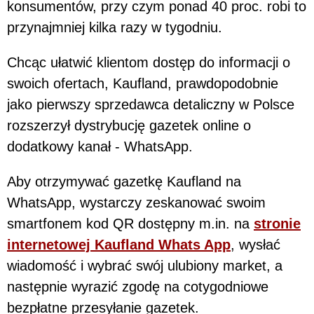
konsumentów, przy czym ponad 40 proc. robi to
przynajmniej kilka razy w tygodniu.
Chcąc ułatwić klientom dostęp do informacji o
swoich ofertach, Kaufland, prawdopodobnie
jako pierwszy sprzedawca detaliczny w Polsce
rozszerzył dystrybucję gazetek online o
dodatkowy kanał - WhatsApp.
Aby otrzymywać gazetkę Kaufland na
WhatsApp, wystarczy zeskanować swoim
smartfonem kod QR dostępny m.in. na
stronie
internetowej Kaufland Whats App
, wysłać
wiadomość i wybrać swój ulubiony market, a
następnie wyrazić zgodę na cotygodniowe
bezpłatne przesyłanie gazetek.