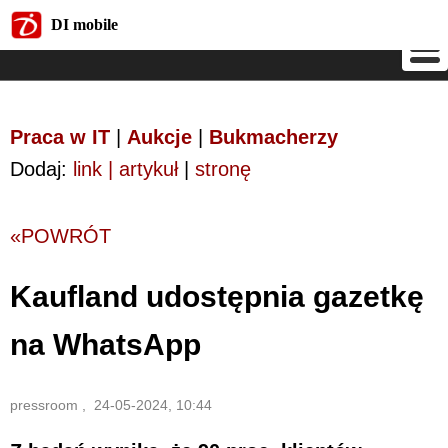
DI mobile
DI mobile
Praca w IT
|
Aukcje
|
Bukmacherzy
Dodaj:
link | artykuł
|
stronę
«POWRÓT
Kaufland udostępnia gazetkę
na WhatsApp
pressroom , 24-05-2024, 10:44