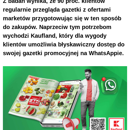
Z badań wynika, że 90 proc. klientów
regularnie przegląda gazetki z ofertami
marketów przygotowując się w ten sposób
do zakupów. Naprzeciw tym potrzebom
wychodzi Kaufland, który dla wygody
klientów umożliwia błyskawiczny dostęp do
swojej gazetki promocyjnej na WhatsAppie.