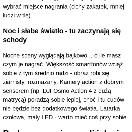
wybrać miejsce nagrania (cichy zakątek, mniej
ludzi w tle).
Noc i słabe światło - tu zaczynają się
schody
Nocne sceny wyglądają bajkowo... o ile masz
czym je nagrać. Większość smartfonów wciąż
sobie z tym średnio radzi - obraz robi się
ziarnisty, rozmazany. Kamery action z dobrym
sensorem (np. DJI Osmo Action 4 z dużą
matrycą) poradzą sobie lepiej, choć i tu cudów
nie będzie bez dodatkowego światła. Latarka
czołowa, mały LED - warto mieć coś przy sobie.