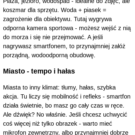
Plaża, jezioro, wodospad - idealne do zdjęć, ale
koszmar dla sprzętu. Woda + piasek =
zagrożenie dla obiektywu. Tutaj wygrywa
odporna kamera sportowa - możesz wejść z nią
do morza i się nie przejmować. A jeśli
nagrywasz smartfonem, to przynajmniej załóż
porządną, wodoodporną obudowę.
Miasto - tempo i hałas
Miasta to inny klimat: tłumy, hałas, szybka
akcja. Tu liczy się mobilność i refleks - smartfon
działa świetnie, bo masz go cały czas w ręce.
Ale dźwięk? No właśnie. Jeśli chcesz uchwycić
coś więcej niż tylko obrazek - warto mieć
mikrofon zewnętrzny, albo przynajmniej dobrze