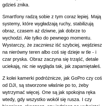
gdzieś znika.
Smartfony radzą sobie z tym coraz lepiej. Mają
systemy, które wygładzają ruchy, stabilizują
obraz, czasem aż dziwne, jak dobrze to
wychodzi. Ale tylko do pewnego momentu.
Wystarczy, że zaczniesz iść szybciej, wejdziesz
na nierówny teren albo coś się dzieje w tle - i
czar pryska. Obraz zaczyna się trząść, detale
uciekają, nic nie wygląda tak, jak zapamiętałeś.
Z kolei kamerki podróżnicze, jak GoPro czy coś
od DJI, są stworzone właśnie po to, żeby
wytrzymać więcej. One są jak spokojna ręka
wtedy, gdy wszystko wokół się rusza. I czy