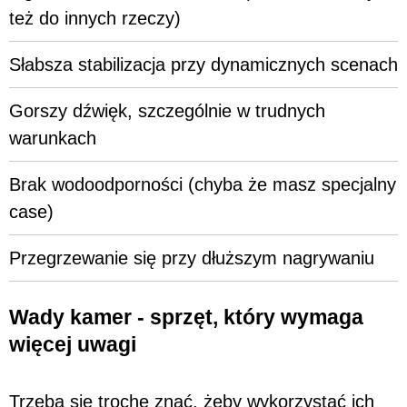
też do innych rzeczy)
Słabsza stabilizacja przy dynamicznych scenach
Gorszy dźwięk, szczególnie w trudnych
warunkach
Brak wodoodporności (chyba że masz specjalny
case)
Przegrzewanie się przy dłuższym nagrywaniu
Wady kamer - sprzęt, który wymaga
więcej uwagi
Trzeba się trochę znać, żeby wykorzystać ich