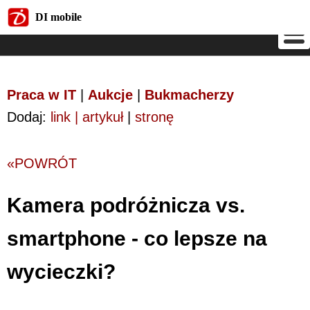
DI mobile
DI mobile
Praca w IT
|
Aukcje
|
Bukmacherzy
Dodaj:
link | artykuł
|
stronę
«POWRÓT
Kamera podróżnicza vs.
smartphone - co lepsze na
wycieczki?