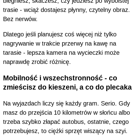
biegniesz, skaczesz, czy jedziesz po wyboistej
trasie - wciąż dostajesz płynny, czytelny obraz.
Bez nerwów.
Dlatego jeśli planujesz coś więcej niż tylko
nagrywanie w trakcie przerwy na kawę na
tarasie - lepsza kamera na wycieczki może
naprawdę zrobić różnicę.
Mobilność i wszechstronność - co
zmieścisz do kieszeni, a co do plecaka
Na wyjazdach liczy się każdy gram. Serio. Gdy
masz do przejścia 10 kilometrów w słońcu albo
trzeba szybko złapać autobus, ostatnie, czego
potrzebujesz, to ciężki sprzęt wiszący na szyi.