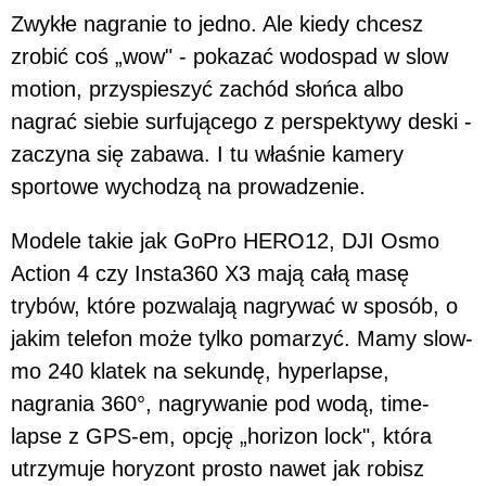
Zwykłe nagranie to jedno. Ale kiedy chcesz
zrobić coś „wow" - pokazać wodospad w slow
motion, przyspieszyć zachód słońca albo
nagrać siebie surfującego z perspektywy deski -
zaczyna się zabawa. I tu właśnie kamery
sportowe wychodzą na prowadzenie.
Modele takie jak GoPro HERO12, DJI Osmo
Action 4 czy Insta360 X3 mają całą masę
trybów, które pozwalają nagrywać w sposób, o
jakim telefon może tylko pomarzyć. Mamy slow-
mo 240 klatek na sekundę, hyperlapse,
nagrania 360°, nagrywanie pod wodą, time-
lapse z GPS-em, opcję „horizon lock", która
utrzymuje horyzont prosto nawet jak robisz