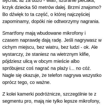
słychać aż za dużo - wiatr, szuranie plecaka,
krzyk dziecka 50 metrów dalej. Brzmi znajomo?
Bo dźwięk to ta część, o której najczęściej
zapominamy, dopóki nie odtworzymy nagrania.
Smartfony mają wbudowane mikrofony i
czasem naprawdę dają radę. Jeśli nagrywasz w
cichym miejscu, bez wiatru, bez ludzi - ok. Ale
wystarczy, że staniesz na wietrznym klifie,
pójdziesz ulicą w obcym mieście albo
spróbujesz coś nagrać na plaży i... no cóż.
Nagle się okazuje, że telefon nagrywa wszystko
oprócz tego, co ważne.
Z kolei kamerki podróżnicze, szczególnie te z
segmentu pro, mają nie tylko lepsze mikrofony,