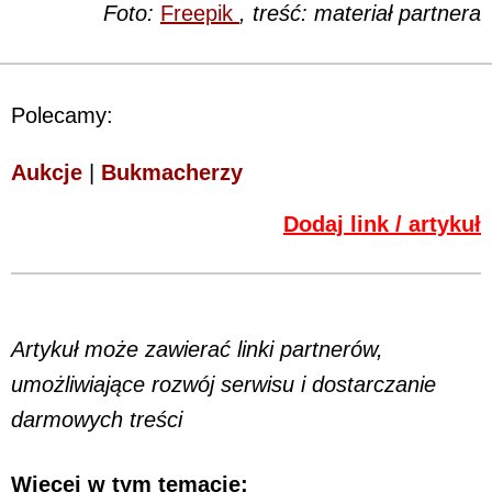
Foto:
Freepik
, treść: materiał partnera
Polecamy:
Aukcje
|
Bukmacherzy
Dodaj link / artykuł
Artykuł może zawierać linki partnerów,
umożliwiające rozwój serwisu i dostarczanie
darmowych treści
Więcej w tym temacie: