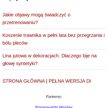
Jakie objawy mogą świadczyć o
przetrenowaniu?
Koszenie trawnika w pełni lata bez przegrzania i
bólu pleców
Lina jutowa w dekoracjach. Dlaczego bije na
głowę syntetyki?
STRONA GŁÓWNA
|
PEŁNA WERSJA DI
Partnerzy:
Przeprowadzki Wrocław