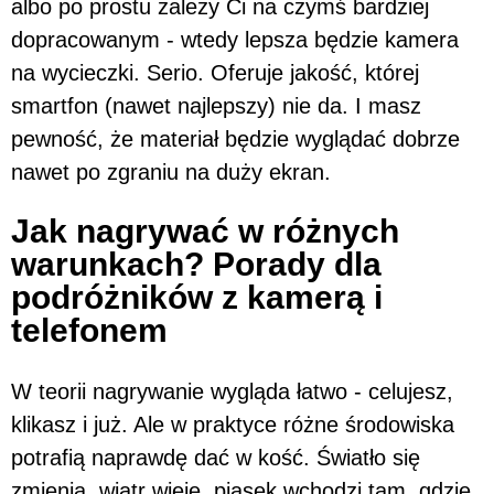
albo po prostu zależy Ci na czymś bardziej
dopracowanym - wtedy lepsza będzie kamera
na wycieczki. Serio. Oferuje jakość, której
smartfon (nawet najlepszy) nie da. I masz
pewność, że materiał będzie wyglądać dobrze
nawet po zgraniu na duży ekran.
Jak nagrywać w różnych
warunkach? Porady dla
podróżników z kamerą i
telefonem
W teorii nagrywanie wygląda łatwo - celujesz,
klikasz i już. Ale w praktyce różne środowiska
potrafią naprawdę dać w kość. Światło się
zmienia, wiatr wieje, piasek wchodzi tam, gdzie