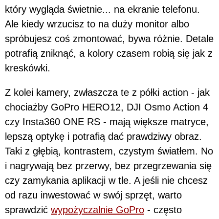
który wygląda świetnie... na ekranie telefonu.
Ale kiedy wrzucisz to na duży monitor albo
spróbujesz coś zmontować, bywa różnie. Detale
potrafią zniknąć, a kolory czasem robią się jak z
kreskówki.
Z kolei kamery, zwłaszcza te z półki action - jak
chociażby GoPro HERO12, DJI Osmo Action 4
czy Insta360 ONE RS - mają większe matryce,
lepszą optykę i potrafią dać prawdziwy obraz.
Taki z głębią, kontrastem, czystym światłem. No
i nagrywają bez przerwy, bez przegrzewania się
czy zamykania aplikacji w tle. A jeśli nie chcesz
od razu inwestować w swój sprzęt, warto
sprawdzić
wypożyczalnie GoPro
- często