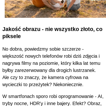
Jakość obrazu - nie wszystko złoto, co
piksele
No dobra, powiedzmy sobie szczerze -
większość nowych telefonów robi dziś zdjęcia i
nagrywa filmy na poziomie, który kilka lat temu
byłby zarezerwowany dla drogich lustrzanek.
Ale czy to znaczy, że kamera cyfrowa na
wycieczki to przeżytek? Niekoniecznie.
W smartfonach sporo robi oprogramowanie - AI,
tryby nocne, HDR'y i inne bajery. Efekt? Obraz,