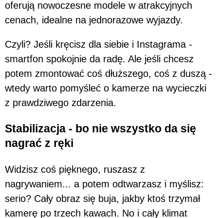
oferują nowoczesne modele w atrakcyjnych
cenach, idealne na jednorazowe wyjazdy.
Czyli? Jeśli kręcisz dla siebie i Instagrama -
smartfon spokojnie da radę. Ale jeśli chcesz
potem zmontować coś dłuższego, coś z duszą -
wtedy warto pomyśleć o kamerze na wycieczki
z prawdziwego zdarzenia.
Stabilizacja - bo nie wszystko da się
nagrać z ręki
Widzisz coś pięknego, ruszasz z
nagrywaniem... a potem odtwarzasz i myślisz:
serio? Cały obraz się buja, jakby ktoś trzymał
kamerę po trzech kawach. No i cały klimat