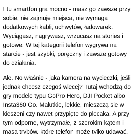
I tu smartfon gra mocno - masz go zawsze przy
sobie, nie zajmuje miejsca, nie wymaga
dodatkowych kabli, uchwytów, ładowarek.
Wyciągasz, nagrywasz, wrzucasz na stories i
gotowe. W tej kategorii telefon wygrywa na
starcie - jest szybki, poręczny i zawsze gotowy
do działania.
Ale. No właśnie - jaka kamera na wycieczki, jeśli
jednak chcesz czegoś więcej? Tutaj wchodzą do
gry modele typu GoPro Hero, DJI Pocket albo
Insta360 Go. Malutkie, lekkie, mieszczą się w
kieszeni czy nawet przypięte do plecaka. A przy
tym odporne, wytrzymałe, z szerokim kątem i
masą trybów, które telefon może tylko udawać.