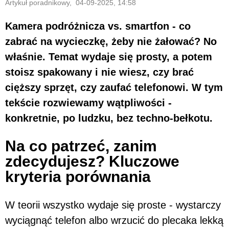
Artykuł poradnikowy, 04-09-2025, 14:58
Kamera podróżnicza vs. smartfon - co
zabrać na wycieczkę, żeby nie żałować? No
właśnie. Temat wydaje się prosty, a potem
stoisz spakowany i nie wiesz, czy brać
cięższy sprzęt, czy zaufać telefonowi. W tym
tekście rozwiewamy wątpliwości -
konkretnie, po ludzku, bez techno-bełkotu.
Na co patrzeć, zanim
zdecydujesz? Kluczowe
kryteria porównania
W teorii wszystko wydaje się proste - wystarczy
wyciągnąć telefon albo wrzucić do plecaka lekką