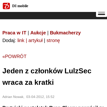
DI mobile
DI mobile
Praca w IT
|
Aukcje
|
Bukmacherzy
Dodaj:
link | artykuł
|
stronę
«POWRÓT
Jeden z członków LulzSec
wraca za kratki
Adrian Nowak, 03-04-2012, 15:52