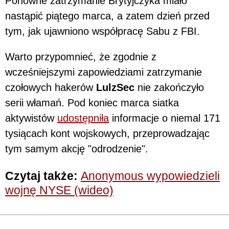
Ponowne zatrzymanie Brytyjczyka miało
nastąpić piątego marca, a zatem dzień przed
tym, jak ujawniono współpracę Sabu z FBI.
Warto przypomnieć, że zgodnie z
wcześniejszymi zapowiedziami zatrzymanie
czołowych hakerów
LulzSec
nie zakończyło
serii włamań. Pod koniec marca siatka
aktywistów
udostępniła
informacje o niemal 171
tysiącach kont wojskowych, przeprowadzając
tym samym akcję "odrodzenie".
Czytaj także:
Anonymous wypowiedzieli
wojnę NYSE (wideo)