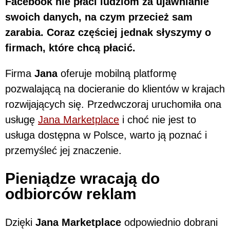
Facebook nie płaci ludziom za ujawnianie
swoich danych, na czym przecież sam
zarabia. Coraz częściej jednak słyszymy o
firmach, które chcą płacić.
Firma
Jana
oferuje mobilną platformę
pozwalającą na docieranie do klientów w krajach
rozwijających się. Przedwczoraj uruchomiła ona
usługę
Jana Marketplace
i choć nie jest to
usługa dostępna w Polsce, warto ją poznać i
przemyśleć jej znaczenie.
Pieniądze wracają do
odbiorców reklam
Dzięki
Jana Marketplace
odpowiednio dobrani