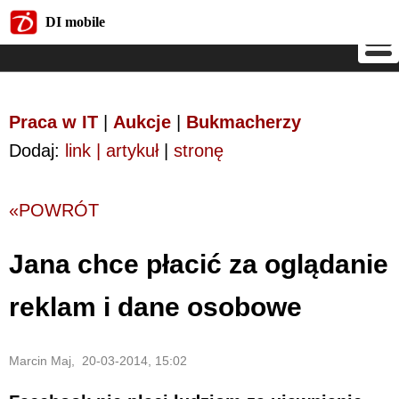
DI mobile
DI mobile
Praca w IT
|
Aukcje
|
Bukmacherzy
Dodaj:
link | artykuł
|
stronę
«POWRÓT
Jana chce płacić za oglądanie
reklam i dane osobowe
Marcin Maj, 20-03-2014, 15:02