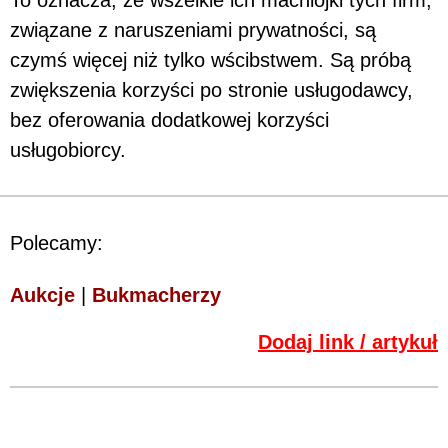
To oznacza, że wszelkie ich machlojki tych firm,
związane z naruszeniami prywatności, są
czymś więcej niż tylko wścibstwem. Są próbą
zwiększenia korzyści po stronie usługodawcy,
bez oferowania dodatkowej korzyści
usługobiorcy.
Polecamy:
Aukcje
|
Bukmacherzy
Dodaj link / artykuł