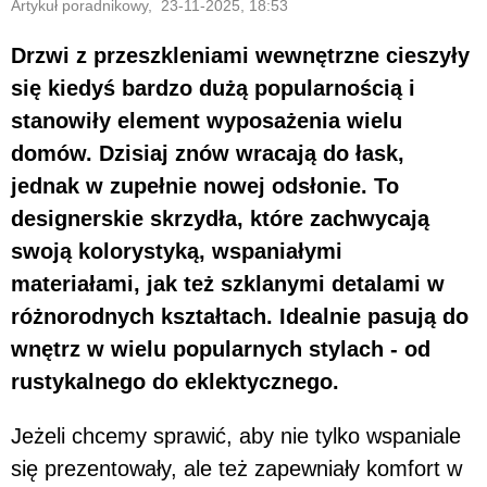
Artykuł poradnikowy, 23-11-2025, 18:53
Drzwi z przeszkleniami wewnętrzne cieszyły
się kiedyś bardzo dużą popularnością i
stanowiły element wyposażenia wielu
domów. Dzisiaj znów wracają do łask,
jednak w zupełnie nowej odsłonie. To
designerskie skrzydła, które zachwycają
swoją kolorystyką, wspaniałymi
materiałami, jak też szklanymi detalami w
różnorodnych kształtach. Idealnie pasują do
wnętrz w wielu popularnych stylach - od
rustykalnego do eklektycznego.
Jeżeli chcemy sprawić, aby nie tylko wspaniale
się prezentowały, ale też zapewniały komfort w