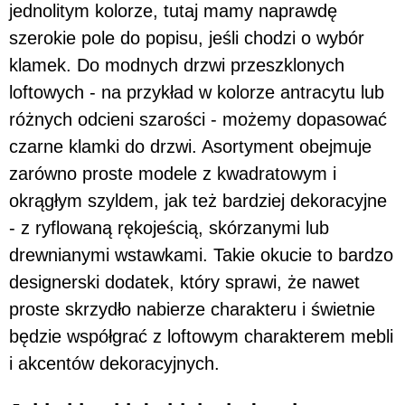
jednolitym kolorze, tutaj mamy naprawdę
szerokie pole do popisu, jeśli chodzi o wybór
klamek. Do modnych drzwi przeszklonych
loftowych - na przykład w kolorze antracytu lub
różnych odcieni szarości - możemy dopasować
czarne klamki do drzwi. Asortyment obejmuje
zarówno proste modele z kwadratowym i
okrągłym szyldem, jak też bardziej dekoracyjne
- z ryflowaną rękojeścią, skórzanymi lub
drewnianymi wstawkami. Takie okucie to bardzo
designerski dodatek, który sprawi, że nawet
proste skrzydło nabierze charakteru i świetnie
będzie współgrać z loftowym charakterem mebli
i akcentów dekoracyjnych.