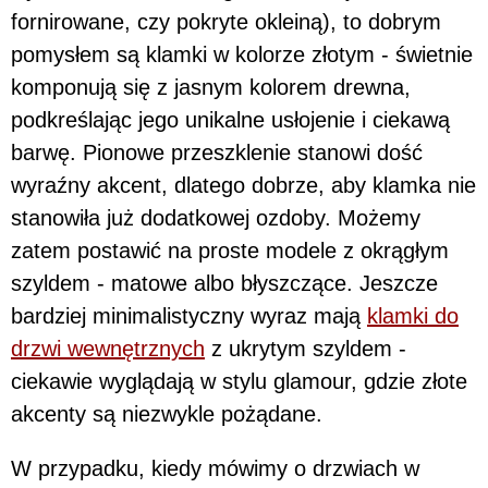
fornirowane, czy pokryte okleiną), to dobrym
pomysłem są klamki w kolorze złotym - świetnie
komponują się z jasnym kolorem drewna,
podkreślając jego unikalne usłojenie i ciekawą
barwę. Pionowe przeszklenie stanowi dość
wyraźny akcent, dlatego dobrze, aby klamka nie
stanowiła już dodatkowej ozdoby. Możemy
zatem postawić na proste modele z okrągłym
szyldem - matowe albo błyszczące. Jeszcze
bardziej minimalistyczny wyraz mają
klamki do
drzwi wewnętrznych
z ukrytym szyldem -
ciekawie wyglądają w stylu glamour, gdzie złote
akcenty są niezwykle pożądane.
W przypadku, kiedy mówimy o drzwiach w