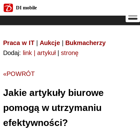
DI mobile
DI mobile
Praca w IT
|
Aukcje
|
Bukmacherzy
Dodaj:
link | artykuł
|
stronę
«POWRÓT
Jakie artykuły biurowe
pomogą w utrzymaniu
efektywności?