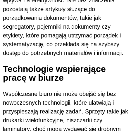
wpływa na efektywność. Nie bez znaczenia
pozostają także artykuły służące do
porządkowania dokumentów, takie jak
segregatory, pojemniki na dokumenty czy
etykiety, które pomagają utrzymać porządek i
systematyzację, co przekłada się na szybszy
dostęp do potrzebnych materiałów i informacji.
Technologie wspierające
pracę w biurze
Współczesne biuro nie może obejść się bez
nowoczesnych technologii, które ułatwiają i
przyspieszają realizację zadań. Sprzęty takie jak
drukarki wielofunkcyjne, niszczarki czy
laminatory, choć mogą wydawać się drobnym