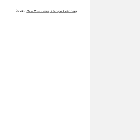
Źródło:
New York Times, George Hotz blog