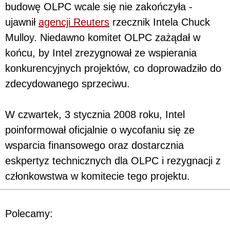
budowę OLPC wcale się nie zakończyła -
ujawnił
agencji Reuters
rzecznik Intela Chuck
Mulloy. Niedawno komitet OLPC zażądał w
końcu, by Intel zrezygnował ze wspierania
konkurencyjnych projektów, co doprowadziło do
zdecydowanego sprzeciwu.
W czwartek, 3 stycznia 2008 roku, Intel
poinformował oficjalnie o wycofaniu się ze
wsparcia finansowego oraz dostarcznia
eskpertyz technicznych dla OLPC i rezygnacji z
członkowstwa w komitecie tego projektu.
Polecamy: