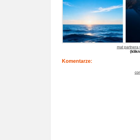
mat partnera
(klik
Komentarze:
co