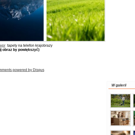
 wpr
tapety na telefon krajobrazy
nij obraz by powiększyć)
mments powered by
Disqus
W galerii