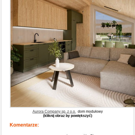
Aurora Company sp. z o.o.
dom modułowy
(kliknij obraz by powiększyć)
Komentarze: