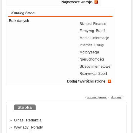
Najnowsze wersje
Katalog Stron
Brak danych
Biznes i Finanse
Firmy wg. Branż
Media i Informacje
Internet i usługi
Motoryzacja
Nieruchomości
Sklepy internetowe
Rozrywka i Sport
Dodaj / wyróżnij stronę
«
strona główna
-
do góry
^
Stopka
O nas
|
Redakcja
Wywiady
|
Porady