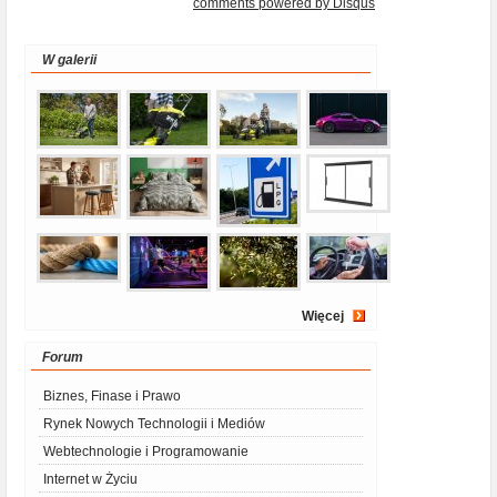
comments powered by
Disqus
W galerii
Więcej
Forum
Biznes, Finase i Prawo
Rynek Nowych Technologii i Mediów
Webtechnologie i Programowanie
Internet w Życiu