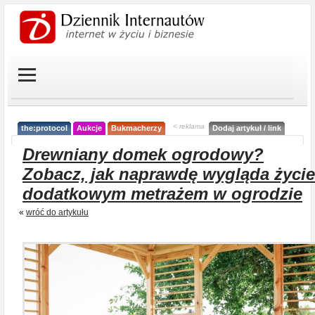
< reklama
the:protocol
Aukcje
Bukmacherzy
Dodaj artykuł / link
Drewniany domek ogrodowy?
Zobacz, jak naprawdę wygląda życie
dodatkowym metrażem w ogrodzie
«
wróć do artykułu