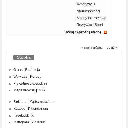
Motoryzacja
Nieruchomości
Sklepy internetowe
Rozrywka i Sport
Dodaj / wyróżnij stronę
«
strona główna
-
do góry
^
Stopka
O nas
|
Redakcja
Wywiady
|
Porady
Prywatność
&
cookies
Mapa serwisu
|
RSS
Reklama
|
Wpisy gościnne
Katalog
|
Kalendarium
Facebook
|
X
Instagram
|
Pinterest