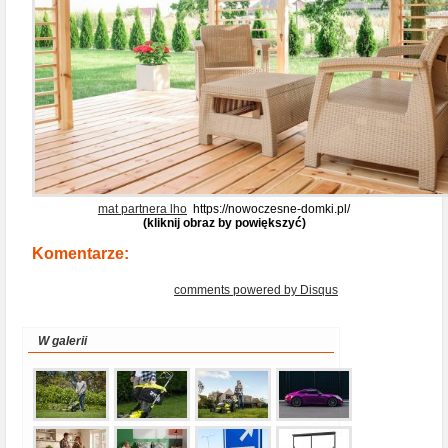
mat partnera lho
https://nowoczesne-domki.pl/
(kliknij obraz by powiększyć)
Komentarze:
comments powered by
Disqus
W galerii