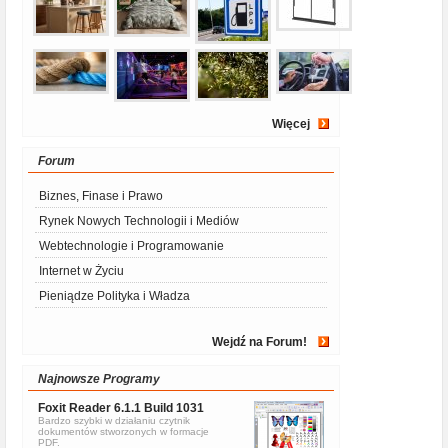
Więcej
Forum
Biznes, Finase i Prawo
Rynek Nowych Technologii i Mediów
Webtechnologie i Programowanie
Internet w Życiu
Pieniądze Polityka i Władza
Wejdź na Forum!
Najnowsze Programy
Foxit Reader 6.1.1 Build 1031
Bardzo szybki w działaniu czytnik
dokumentów stworzonych w formacje
PDF.