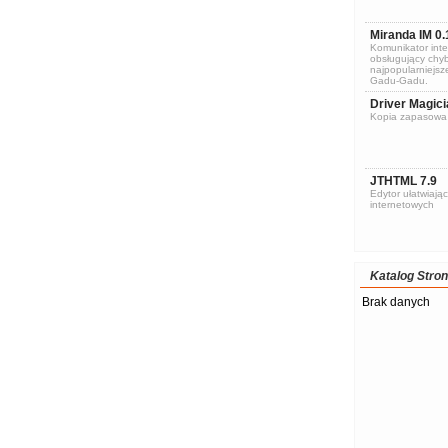
Miranda IM 0.
Komunikator inte
obsługujący chyb
najpopularniejsze
Gadu-Gadu.
Driver Magici
Kopia zapasowa 
JTHTML 7.9
Edytor ułatwiając
internetowych
Katalog Stron
Brak danych