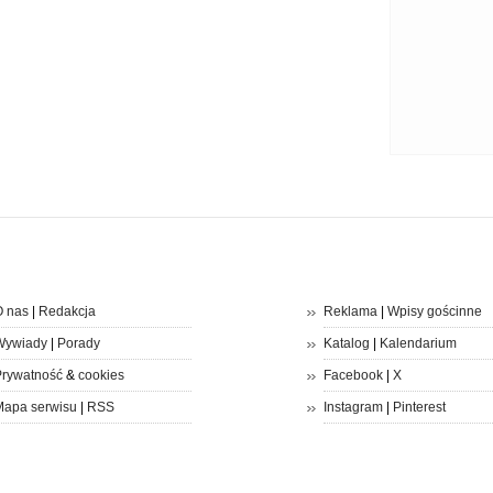
 nas
|
Redakcja
Reklama
|
Wpisy gościnne
Wywiady
|
Porady
Katalog
|
Kalendarium
rywatność
&
cookies
Facebook
|
X
apa serwisu
|
RSS
Instagram
|
Pinterest