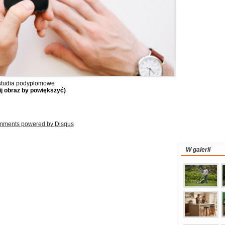
tudia podyplomowe
nij obraz by powiększyć)
mments powered by
Disqus
W galerii