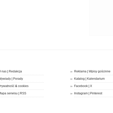
 nas
|
Redakcja
Reklama
|
Wpisy gościnne
Wywiady
|
Porady
Katalog
|
Kalendarium
rywatność
&
cookies
Facebook
|
X
apa serwisu
|
RSS
Instagram
|
Pinterest