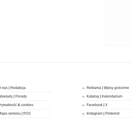
 nas
|
Redakcja
Reklama
|
Wpisy gościnne
Wywiady
|
Porady
Katalog
|
Kalendarium
rywatność
&
cookies
Facebook
|
X
apa serwisu
|
RSS
Instagram
|
Pinterest