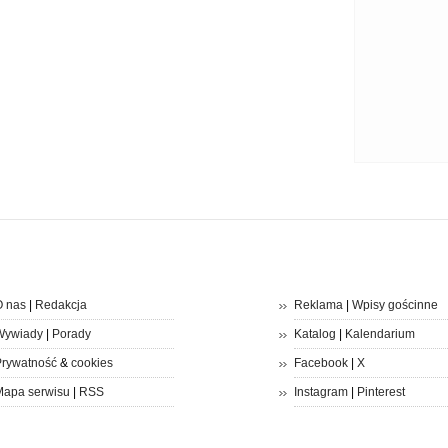
 nas
|
Redakcja
Reklama
|
Wpisy gościnne
Wywiady
|
Porady
Katalog
|
Kalendarium
rywatność
&
cookies
Facebook
|
X
apa serwisu
|
RSS
Instagram
|
Pinterest