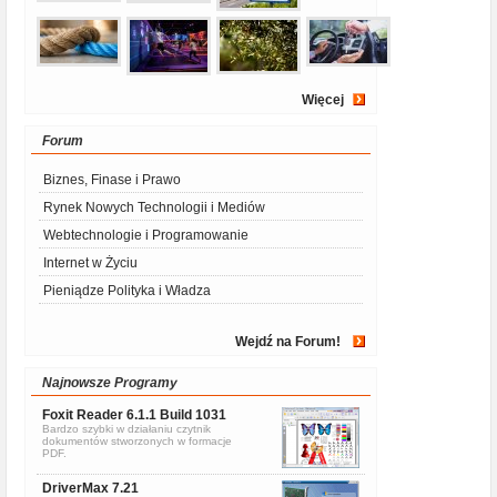
Więcej
Forum
Biznes, Finase i Prawo
Rynek Nowych Technologii i Mediów
Webtechnologie i Programowanie
Internet w Życiu
Pieniądze Polityka i Władza
Wejdź na Forum!
Najnowsze Programy
Foxit Reader 6.1.1 Build 1031
Bardzo szybki w działaniu czytnik
dokumentów stworzonych w formacje
PDF.
DriverMax 7.21