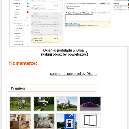
Okienko podglądu w Gmailu
(kliknij obraz by powiększyć)
Komentarze:
comments powered by
Disqus
W galerii