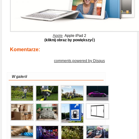
Apple
Apple iPad 2
(kliknij obraz by powiększyć)
Komentarze:
comments powered by
Disqus
W galerii