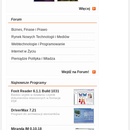
Więcej
Forum
Biznes, Finase i Prawo
Rynek Nowych Technologii i Mediów
Webtechnologie i Programowanie
Internet w Życiu
Pieniądze Polityka i Władza
Wejdź na Forum!
Najnowsze Programy
Foxit Reader 6.1.1 Build 1031
Bardzo szybki w działaniu czytnik
dokumentów stworzonych w formacje
PDF.
DriverMax 7.21
Program do archiwizacji sterowników.
Miranda IM 0.10.18