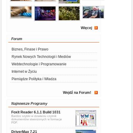
Więcej
Forum
Biznes, Finase i Prawo
Rynek Nowych Technologii i Mediów
Webtechnologie i Programowanie
Internet w Życiu
Pieniądze Polityka i Władza
Wejdź na Forum!
Najnowsze Programy
Foxit Reader 6.1.1 Build 1031
Bardzo szybki w działaniu czytnik
dokumentów stworzonych w formacje
PDF.
DriverMax 7.21