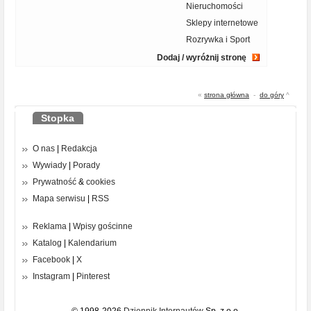
Nieruchomości
Sklepy internetowe
Rozrywka i Sport
Dodaj / wyróżnij stronę
«
strona główna
-
do góry
^
Stopka
O nas
|
Redakcja
Wywiady
|
Porady
Prywatność
&
cookies
Mapa serwisu
|
RSS
Reklama
|
Wpisy gościnne
Katalog
|
Kalendarium
Facebook
|
X
Instagram
|
Pinterest