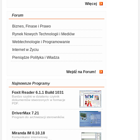
Więcej
Forum
Biznes, Finase i Prawo
Rynek Nowych Technologii i Mediów
Webtechnologie i Programowanie
Internet w Życiu
Pieniądze Polityka i Władza
Wejdź na Forum!
Najnowsze Programy
Foxit Reader 6.1.1 Build 1031
Bardzo szybki w działaniu czytnik
dokumentów stworzonych w formacje
PDF.
DriverMax 7.21
Program do archiwizacji sterowników.
Miranda IM 0.10.18
Komunikator internetowy,