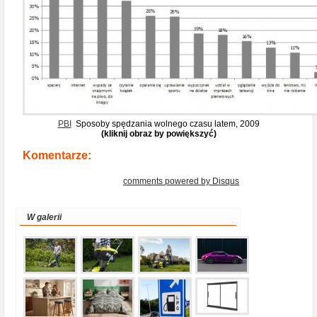
PBI
Sposoby spędzania wolnego czasu latem, 2009
(kliknij obraz by powiększyć)
Komentarze:
comments powered by
Disqus
W galerii