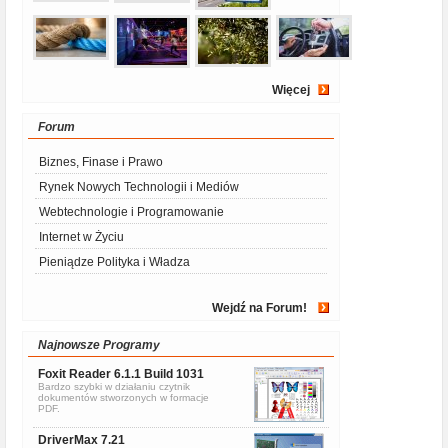
Więcej
Forum
Biznes, Finase i Prawo
Rynek Nowych Technologii i Mediów
Webtechnologie i Programowanie
Internet w Życiu
Pieniądze Polityka i Władza
Wejdź na Forum!
Najnowsze Programy
Foxit Reader 6.1.1 Build 1031
Bardzo szybki w działaniu czytnik
dokumentów stworzonych w formacje
PDF.
DriverMax 7.21