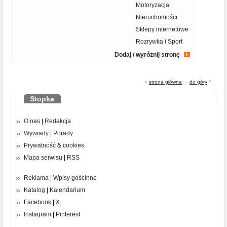
Motoryzacja
Nieruchomości
Sklepy internetowe
Rozrywka i Sport
Dodaj / wyróżnij stronę
«
strona główna
-
do góry
^
Stopka
O nas
|
Redakcja
Wywiady
|
Porady
Prywatność
&
cookies
Mapa serwisu
|
RSS
Reklama
|
Wpisy gościnne
Katalog
|
Kalendarium
Facebook
|
X
Instagram
|
Pinterest