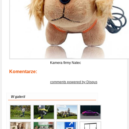
Kamera firmy Natec
Komentarze:
comments powered by
Disqus
W galerii