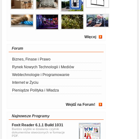
Więcej
Forum
Biznes, Finase i Prawo
Rynek Nowych Technologii i Mediów
Webtechnologie i Programowanie
Internet w Życiu
Pieniądze Polityka i Władza
Wejdź na Forum!
Najnowsze Programy
Foxit Reader 6.1.1 Build 1031
Bardzo szybki w działaniu czytnik
dokumentów stworzonych w formacje
PDF.