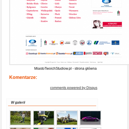
MiastoTwoichStudiow.pl - strona główna
Komentarze:
comments powered by
Disqus
W galerii