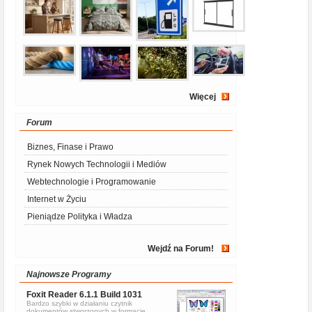
Więcej
Forum
Biznes, Finase i Prawo
Rynek Nowych Technologii i Mediów
Webtechnologie i Programowanie
Internet w Życiu
Pieniądze Polityka i Władza
Wejdź na Forum!
Najnowsze Programy
Foxit Reader 6.1.1 Build 1031
Bardzo szybki w działaniu czytnik
dokumentów stworzonych w formacje