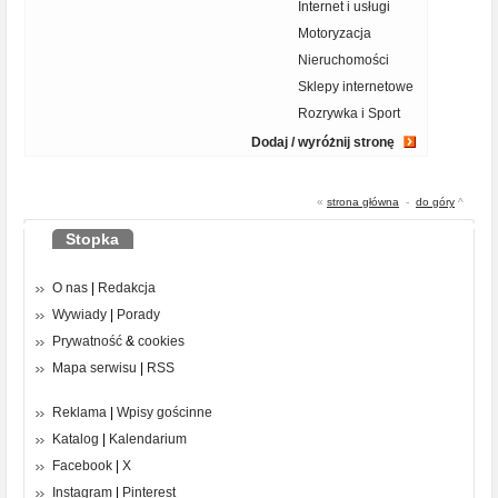
Internet i usługi
Motoryzacja
Nieruchomości
Sklepy internetowe
Rozrywka i Sport
Dodaj / wyróżnij stronę
«
strona główna
-
do góry
^
Stopka
O nas
|
Redakcja
Wywiady
|
Porady
Prywatność
&
cookies
Mapa serwisu
|
RSS
Reklama
|
Wpisy gościnne
Katalog
|
Kalendarium
Facebook
|
X
Instagram
|
Pinterest