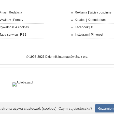
 nas
|
Redakcja
Reklama
|
Wpisy gościnne
Wywiady
|
Porady
Katalog
|
Kalendarium
rywatność
&
cookies
Facebook
|
X
apa serwisu
|
RSS
Instagram
|
Pinterest
© 1998-2026
Dziennik Internautów
Sp. z o.o.
a strona używa ciasteczek (cookies).
Czym są ciasteczka?
Rozumie