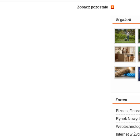
Zobacz pozostałe
W galerii
Forum
Biznes, Finas
Rynek Nowych
Webtechnolog
Internet w Życ