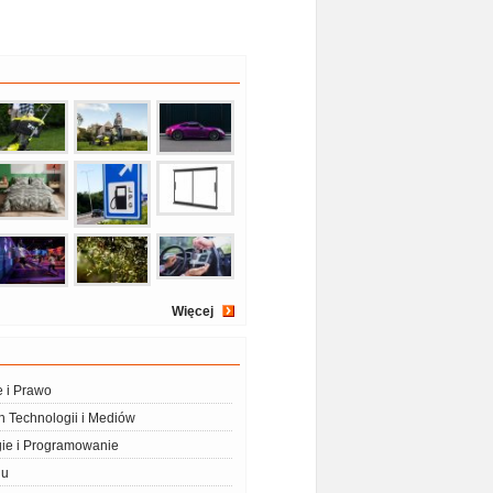
Więcej
e i Prawo
 Technologii i Mediów
ie i Programowanie
iu