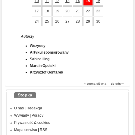
10
11
12
13
14
15
16
17
18
19
20
21
22
23
24
25
26
27
28
29
30
Autorzy
Wszyscy
Artykuł sponsorowany
Sabina Iling
Marcin Opolski
Krzysztof Gontarek
«
strona główna
-
do góry
^
Stopka
O nas
|
Redakcja
Wywiady
|
Porady
Prywatność
&
cookies
Mapa serwisu
|
RSS