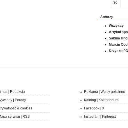
30
Autorzy
Wszyscy
Artykuł sp
Sabina Iling
Marcin Opol
Krzysztof 
 nas
|
Redakcja
Reklama
|
Wpisy gościnne
Wywiady
|
Porady
Katalog
|
Kalendarium
rywatność
&
cookies
Facebook
|
X
apa serwisu
|
RSS
Instagram
|
Pinterest