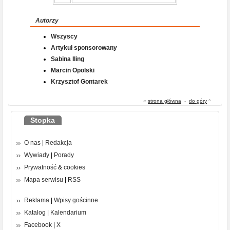
Autorzy
Wszyscy
Artykuł sponsorowany
Sabina Iling
Marcin Opolski
Krzysztof Gontarek
«
strona główna
-
do góry
^
Stopka
O nas
|
Redakcja
Wywiady
|
Porady
Prywatność
&
cookies
Mapa serwisu
|
RSS
Reklama
|
Wpisy gościnne
Katalog
|
Kalendarium
Facebook
|
X