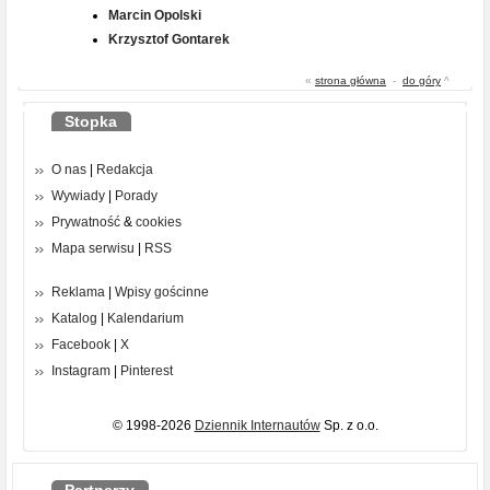
Marcin Opolski
Krzysztof Gontarek
«
strona główna
-
do góry
^
Stopka
O nas
|
Redakcja
Wywiady
|
Porady
Prywatność
&
cookies
Mapa serwisu
|
RSS
Reklama
|
Wpisy gościnne
Katalog
|
Kalendarium
Facebook
|
X
Instagram
|
Pinterest
© 1998-2026
Dziennik Internautów
Sp. z o.o.