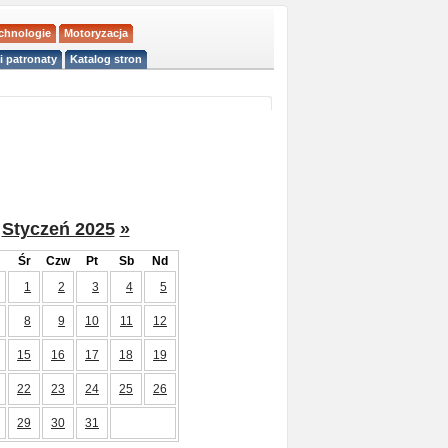
echnologie
Motoryzacja
i patronaty
Katalog stron
Styczeń 2025
»
Śr
Czw
Pt
Sb
Nd
1
2
3
4
5
8
9
10
11
12
15
16
17
18
19
22
23
24
25
26
29
30
31