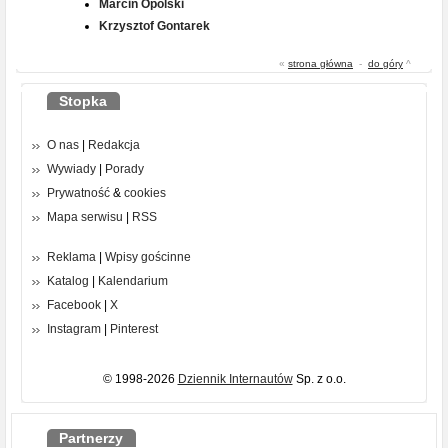
Marcin Opolski
Krzysztof Gontarek
«
strona główna
-
do góry
^
Stopka
O nas
|
Redakcja
Wywiady
|
Porady
Prywatność
&
cookies
Mapa serwisu
|
RSS
Reklama
|
Wpisy gościnne
Katalog
|
Kalendarium
Facebook
|
X
Instagram
|
Pinterest
© 1998-2026
Dziennik Internautów
Sp. z o.o.
Partnerzy