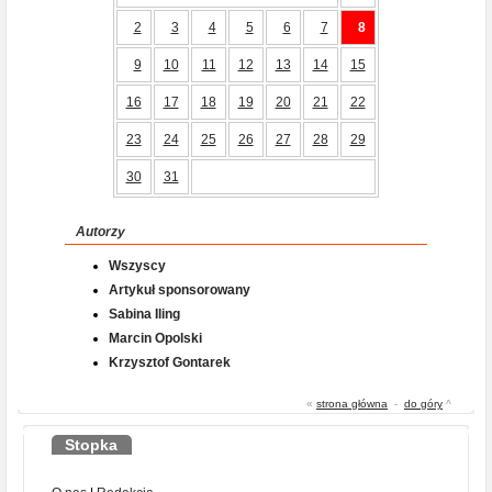
2
3
4
5
6
7
8
9
10
11
12
13
14
15
16
17
18
19
20
21
22
23
24
25
26
27
28
29
30
31
Autorzy
Wszyscy
Artykuł sponsorowany
Sabina Iling
Marcin Opolski
Krzysztof Gontarek
«
strona główna
-
do góry
^
Stopka