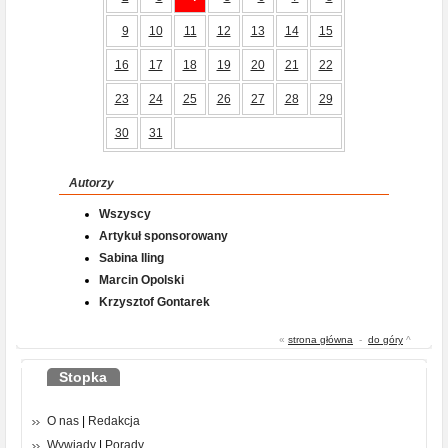
9
10
11
12
13
14
15
16
17
18
19
20
21
22
23
24
25
26
27
28
29
30
31
Autorzy
Wszyscy
Artykuł sponsorowany
Sabina Iling
Marcin Opolski
Krzysztof Gontarek
«
strona główna
-
do góry
^
Stopka
O nas
|
Redakcja
Wywiady
|
Porady