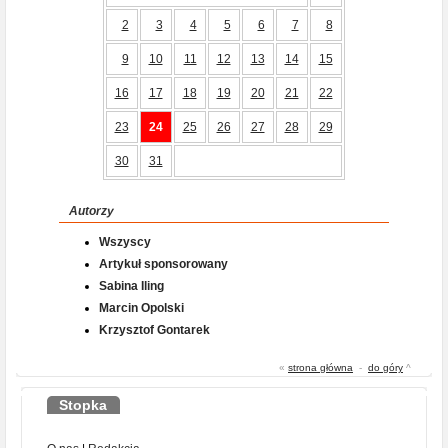
2
3
4
5
6
7
8
9
10
11
12
13
14
15
16
17
18
19
20
21
22
23
24
25
26
27
28
29
30
31
Autorzy
Wszyscy
Artykuł sponsorowany
Sabina Iling
Marcin Opolski
Krzysztof Gontarek
«
strona główna
-
do góry
^
Stopka