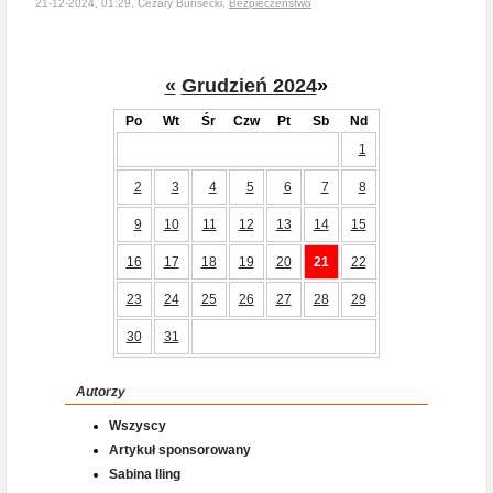
21-12-2024, 01:29, Cezary Bunsecki,
Bezpieczeństwo
«
Grudzień 2024
»
Po
Wt
Śr
Czw
Pt
Sb
Nd
1
2
3
4
5
6
7
8
9
10
11
12
13
14
15
16
17
18
19
20
21
22
23
24
25
26
27
28
29
30
31
Autorzy
Wszyscy
Artykuł sponsorowany
Sabina Iling