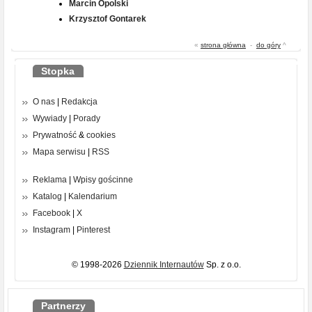
Marcin Opolski
Krzysztof Gontarek
«
strona główna
-
do góry
^
Stopka
O nas
|
Redakcja
Wywiady
|
Porady
Prywatność
&
cookies
Mapa serwisu
|
RSS
Reklama
|
Wpisy gościnne
Katalog
|
Kalendarium
Facebook
|
X
Instagram
|
Pinterest
© 1998-2026
Dziennik Internautów
Sp. z o.o.
Partnerzy