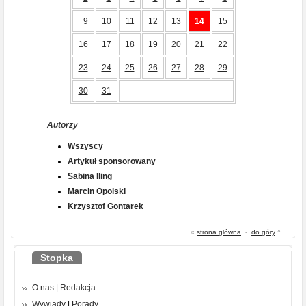
9
10
11
12
13
14
15
16
17
18
19
20
21
22
23
24
25
26
27
28
29
30
31
Autorzy
Wszyscy
Artykuł sponsorowany
Sabina Iling
Marcin Opolski
Krzysztof Gontarek
«
strona główna
-
do góry
^
Stopka
O nas
|
Redakcja
Wywiady
|
Porady