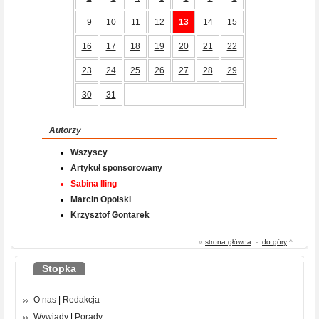
9
10
11
12
13
14
15
16
17
18
19
20
21
22
23
24
25
26
27
28
29
30
31
Autorzy
Wszyscy
Artykuł sponsorowany
Sabina Iling
Marcin Opolski
Krzysztof Gontarek
«
strona główna
-
do góry
^
Stopka
O nas
|
Redakcja
Wywiady
|
Porady